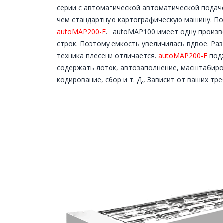
серии с автоматической автоматической подаче
чем стандартную картографическую машину. По
autoMAP200-E
. autoMAP100 имеет одну произв
строк. Поэтому емкость увеличилась вдвое. Ра
техника плесени отличается.
autoMAP200-E
подх
содержать лоток, автозаполнение, масштабиро
кодирование, сбор и т. Д., Зависит от ваших тр