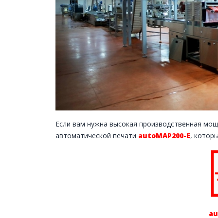
Если вам нужна высокая производственная мощ
автоматической печати
autoMAP200-E
, котор
au