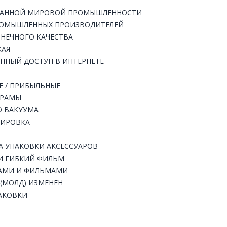
ВАННОЙ МИРОВОЙ ПРОМЫШЛЕННОСТИ
РОМЫШЛЕННЫХ ПРОИЗВОДИТЕЛЕЙ
НЕЧНОГО КАЧЕСТВА
КАЯ
НЫЙ ДОСТУП В ИНТЕРНЕТЕ
Е / ПРИБЫЛЬНЫЕ
 РАМЫ
О ВАКУУМА
КИРОВКА
А УПАКОВКИ АКСЕССУАРОВ
 И ГИБКИЙ ФИЛЬМ
КАМИ И ФИЛЬМАМИ
(МОЛД) ИЗМЕНЕН
АКОВКИ