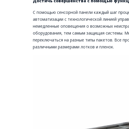
Достичь совершенства с помощью функц
С помощью сенсорной панели каждый шаг проце
автоматизации с технологической линией управ
немедленные оповещения о возможных неисправ
оборудования, тем самым защищая системы. М
переключаться на разные типы пакетов. Все пр
различными размерами лотков и пленок.