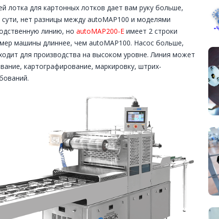
й лотка для картонных лотков дает вам руку больше,
 сути, нет разницы между autoMAP100 и моделями
одственную линию, но
autoMAP200-E
имеет 2 строки
змер машины длиннее, чем autoMAP100. Насос больше,
одит для производства на высоком уровне. Линия может
вание, картографирование, маркировку, штрих-
ебований.