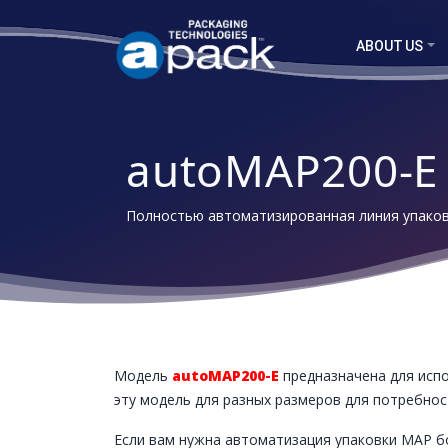
ABOUT US
autoMAP200-E
Полностью автоматизированная линия упако
Модель
autoMAP200-E
предназначена для исп
эту модель для разных размеров для потребно
Если вам нужна автоматизация упаковки MAP б