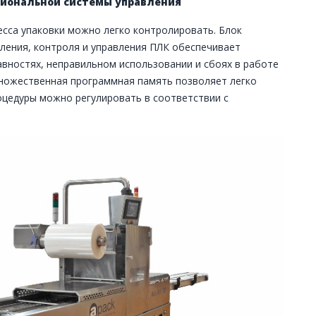
иональной системы управления
сса упаковки можно легко контролировать. Блок
ления, контроля и управления ПЛК обеспечивает
ностях, неправильном использовании и сбоях в работе
ножественная программная память позволяет легко
оцедуры можно регулировать в соответствии с